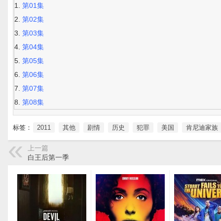
第01集
第02集
第03集
第04集
第05集
第06集
第07集
第08集
标签：
2011
其他
剧情
历史
犯罪
美国
肯尼迪家族
上一篇
白王后第一季