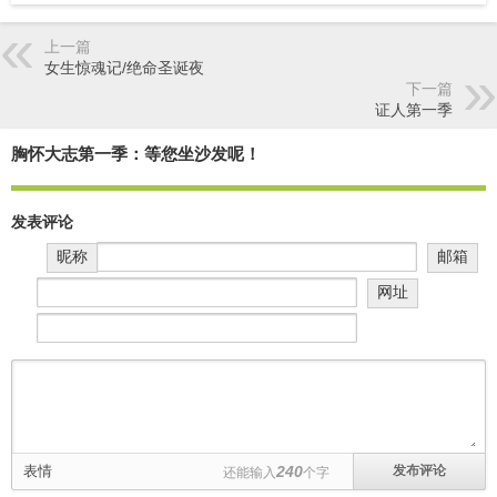
上一篇
女生惊魂记/绝命圣诞夜
下一篇
证人第一季
胸怀大志第一季：等您坐沙发呢！
发表评论
昵称
邮箱
网址
表情
240
还能输入
个字