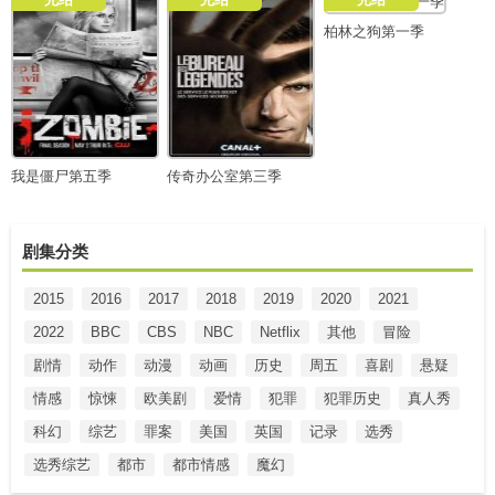
柏林之狗第一季
我是僵尸第五季
传奇办公室第三季
剧集分类
2015
2016
2017
2018
2019
2020
2021
2022
BBC
CBS
NBC
Netflix
其他
冒险
剧情
动作
动漫
动画
历史
周五
喜剧
悬疑
情感
惊悚
欧美剧
爱情
犯罪
犯罪历史
真人秀
科幻
综艺
罪案
美国
英国
记录
选秀
选秀综艺
都市
都市情感
魔幻