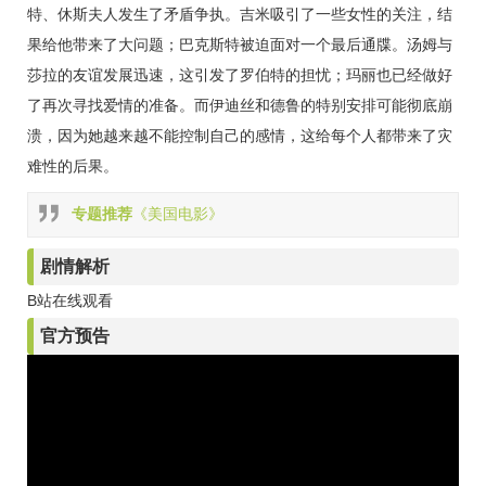
特、休斯夫人发生了矛盾争执。吉米吸引了一些女性的关注，结
果给他带来了大问题；巴克斯特被迫面对一个最后通牒。汤姆与
莎拉的友谊发展迅速，这引发了罗伯特的担忧；玛丽也已经做好
了再次寻找爱情的准备。而伊迪丝和德鲁的特别安排可能彻底崩
溃，因为她越来越不能控制自己的感情，这给每个人都带来了灾
难性的后果。
专题推荐
《美国电影》
剧情解析
B站在线观看
官方预告