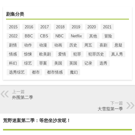
剧集分类
2015
2016
2017
2018
2019
2020
2021
2022
BBC
CBS
NBC
Netflix
其他
冒险
剧情
动作
动漫
动画
历史
周五
喜剧
悬疑
情感
惊悚
欧美剧
爱情
犯罪
犯罪历史
真人秀
科幻
综艺
罪案
美国
英国
记录
选秀
选秀综艺
都市
都市情感
魔幻
上一篇
外围第二季
下一篇
大雪茄第一季
荒野迷案第二季：等您坐沙发呢！