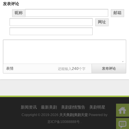
发表评论
昵称
邮箱
网址
表情
240
还能输入
个字
新闻资讯
最新美剧
美剧剧情预告
美剧明星
Copyright © 2019-2026
天天美剧|美剧天堂
Powered by
苏ICP备10088888号
.