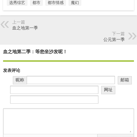
选秀综艺
都市
都市情感
魔幻
上一篇
血之地第一季
下一篇
公元第一季
血之地第二季：等您坐沙发呢！
发表评论
昵称
邮箱
网址