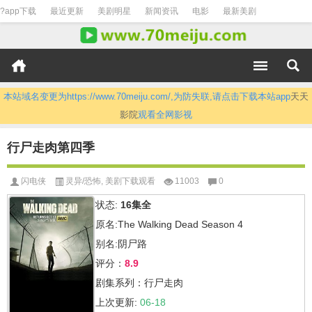
?app下载
最近更新
美剧明星
新闻资讯
电影
最新美剧
本站域名变更为https://www.70meiju.com/,为防失联,请点击下载本站app
天天
影院
观看全网影视
行尸走肉第四季
闪电侠
灵异/恐怖
,
美剧下载观看
11003
0
状态:
16集全
原名:The Walking Dead Season 4
别名:阴尸路
评分：
8.9
剧集系列：行尸走肉
上次更新:
06-18