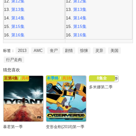
第12集
第12集
第13集
第13集
第14集
第14集
第15集
第15集
第16集
第16集
标签：
2013
AMC
丧尸
剧情
惊悚
灵异
美国
行尸走肉
猜您喜欢
至第4集
/
共4集
本季终
/
共18集
8集全
多米娜第二季
暴君第一季
变形金刚(2018)第一季