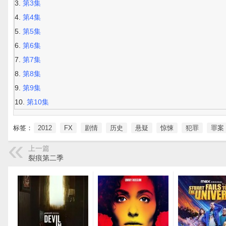
第3集
第4集
第5集
第6集
第7集
第8集
第9集
第10集
标签：
2012
FX
剧情
历史
悬疑
惊悚
犯罪
罪案
上一篇
裂痕第二季