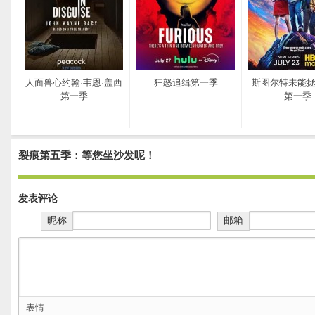
人面兽心约翰·韦恩·盖西
狂怒追缉第一季
斯图尔特未能
第一季
第一季
裂痕第五季：等您坐沙发呢！
发表评论
昵称
邮箱
表情