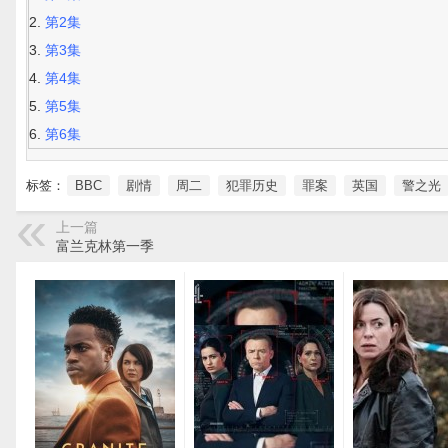
第2集
第3集
第4集
第5集
第6集
标签：
BBC
剧情
周二
犯罪历史
罪案
英国
警之光
上一篇
富兰克林第一季