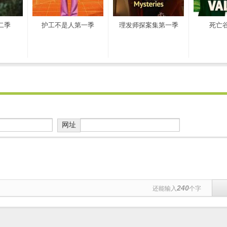
二季
护工不是人第一季
理发师探案集第一季
死亡
网址
240
还能输入
个字