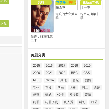
14集
完结
本季终
/
共10集
更新至25集
无垠的太空第五
行尸走肉第十一
季
季
14集
爱你，维克托第
二季
美剧分类
2015
2016
2017
2018
2019
2020
2021
2022
BBC
CBS
NBC
Netflix
其他
冒险
剧情
动作
动漫
动画
历史
周五
喜剧
悬疑
情感
惊悚
欧美剧
爱情
犯罪
犯罪历史
真人秀
科幻
综艺