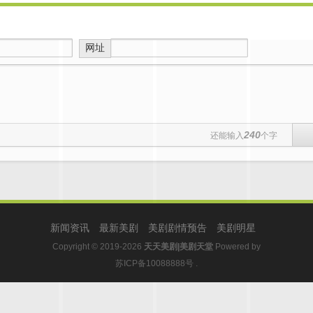
网址
240
还能输入
个字
新闻资讯
最新美剧
美剧剧情预告
美剧明星
Copyright © 2019-2026
天天美剧|美剧天堂
Powered by
苏ICP备10088888号
.