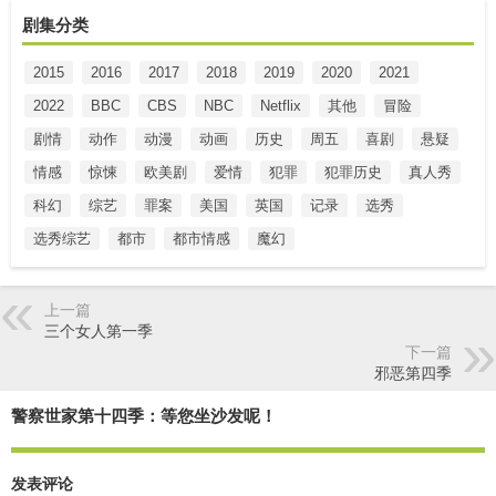
剧集分类
2015
2016
2017
2018
2019
2020
2021
2022
BBC
CBS
NBC
Netflix
其他
冒险
剧情
动作
动漫
动画
历史
周五
喜剧
悬疑
情感
惊悚
欧美剧
爱情
犯罪
犯罪历史
真人秀
科幻
综艺
罪案
美国
英国
记录
选秀
选秀综艺
都市
都市情感
魔幻
上一篇
三个女人第一季
下一篇
邪恶第四季
警察世家第十四季：等您坐沙发呢！
发表评论