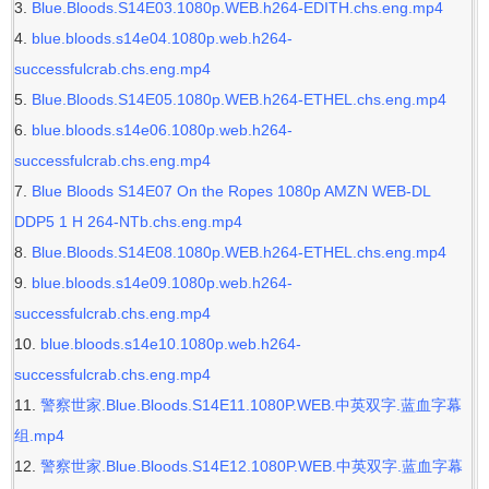
Blue.Bloods.S14E03.1080p.WEB.h264-EDITH.chs.eng.mp4
blue.bloods.s14e04.1080p.web.h264-
successfulcrab.chs.eng.mp4
Blue.Bloods.S14E05.1080p.WEB.h264-ETHEL.chs.eng.mp4
blue.bloods.s14e06.1080p.web.h264-
successfulcrab.chs.eng.mp4
Blue Bloods S14E07 On the Ropes 1080p AMZN WEB-DL
DDP5 1 H 264-NTb.chs.eng.mp4
Blue.Bloods.S14E08.1080p.WEB.h264-ETHEL.chs.eng.mp4
blue.bloods.s14e09.1080p.web.h264-
successfulcrab.chs.eng.mp4
blue.bloods.s14e10.1080p.web.h264-
successfulcrab.chs.eng.mp4
警察世家.Blue.Bloods.S14E11.1080P.WEB.中英双字.蓝血字幕
组.mp4
警察世家.Blue.Bloods.S14E12.1080P.WEB.中英双字.蓝血字幕