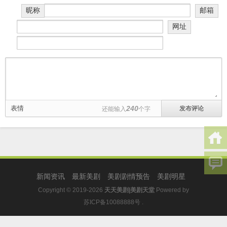
昵称
邮箱
网址
表情
240
还能输入
个字
新闻资讯
最新美剧
美剧剧情预告
美剧明星
Copyright © 2019-2026
天天美剧|美剧天堂
Powered by
苏ICP备10088888号
.