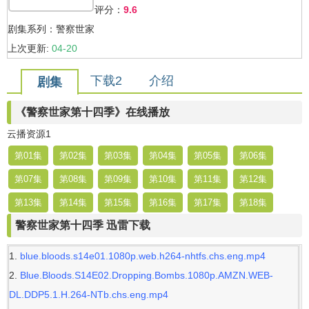
评分：
9.6
剧集系列：警察世家
上次更新:
04-20
下载2
介绍
剧集
《警察世家第十四季》在线播放
云播资源1
第01集
第02集
第03集
第04集
第05集
第06集
第07集
第08集
第09集
第10集
第11集
第12集
第13集
第14集
第15集
第16集
第17集
第18集
警察世家第十四季 迅雷下载
blue.bloods.s14e01.1080p.web.h264-nhtfs.chs.eng.mp4
Blue.Bloods.S14E02.Dropping.Bombs.1080p.AMZN.WEB-
DL.DDP5.1.H.264-NTb.chs.eng.mp4