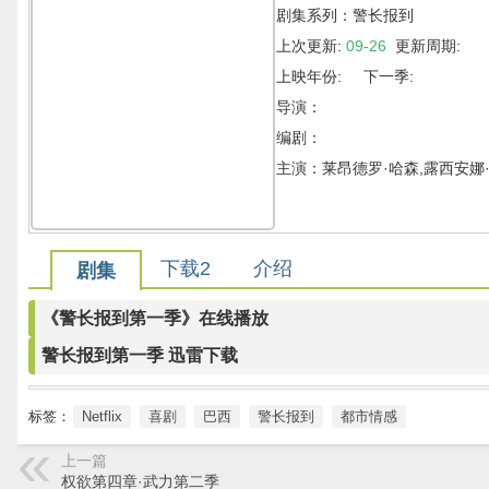
剧集系列：警长报到
上次更新:
09-26
更新周期:
上映年份: 下一季:
导演：
编剧：
主演：莱昂德罗·哈森,露西安娜·帕埃斯
下载2
介绍
剧集
《警长报到第一季》在线播放
警长报到第一季 迅雷下载
标签：
Netflix
喜剧
巴西
警长报到
都市情感
上一篇
权欲第四章·武力第二季