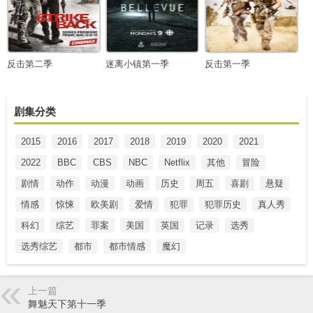
反击第二季
迷离小镇第一季
反击第一季
剧集分类
2015
2016
2017
2018
2019
2020
2021
2022
BBC
CBS
NBC
Netflix
其他
冒险
剧情
动作
动漫
动画
历史
周五
喜剧
悬疑
情感
惊悚
欧美剧
爱情
犯罪
犯罪历史
真人秀
科幻
综艺
罪案
美国
英国
记录
选秀
选秀综艺
都市
都市情感
魔幻
上一篇
舞魅天下第十一季