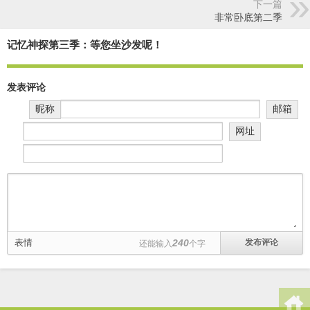
下一篇
非常卧底第二季
记忆神探第三季：等您坐沙发呢！
发表评论
昵称
邮箱
网址
表情
240
还能输入
个字