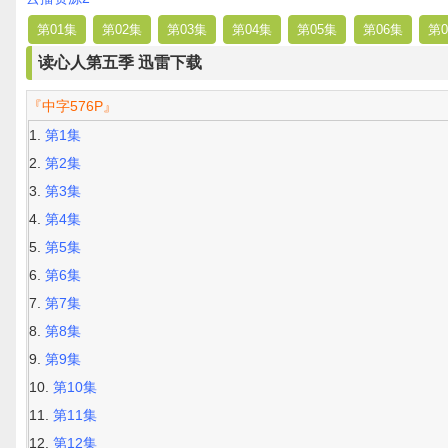
第01集
第02集
第03集
第04集
第05集
第06集
第0
读心人第五季 迅雷下载
『中字576P』
第1集
第2集
第3集
第4集
第5集
第6集
第7集
第8集
第9集
第10集
第11集
第12集