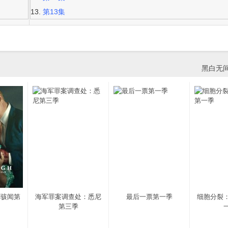
第13集
黑白无
亲骇闻第
海军罪案调查处：悉尼
最后一票第一季
细胞分裂
第三季