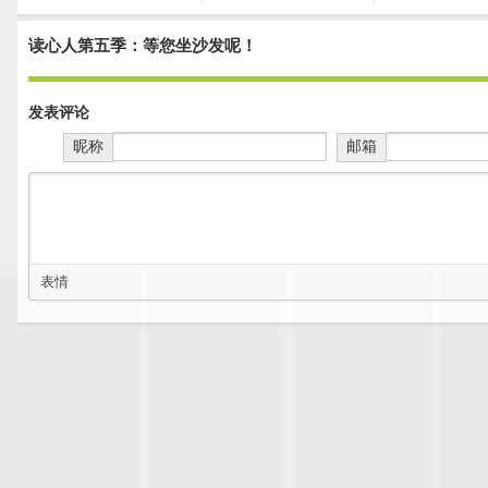
读心人第五季：等您坐沙发呢！
发表评论
昵称
邮箱
表情