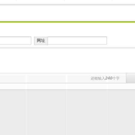
网址
240
还能输入
个字