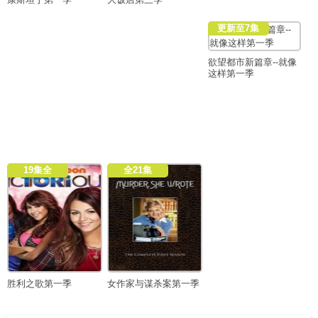
更新至7集
欲望都市新篇章--就像
这样第一季
19集全
全21集
胜利之歌第一季
女作家与谋杀案第一季