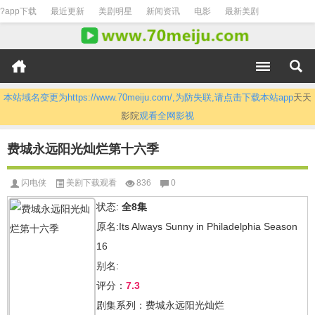
?app下载
最近更新
美剧明星
新闻资讯
电影
最新美剧
本站域名变更为https://www.70meiju.com/,为防失联,请点击下载本站app
天天
影院
观看全网影视
费城永远阳光灿烂第十六季
闪电侠
美剧下载观看
836
0
状态:
全8集
原名:Its Always Sunny in Philadelphia Season
16
别名:
评分：
7.3
剧集系列：费城永远阳光灿烂