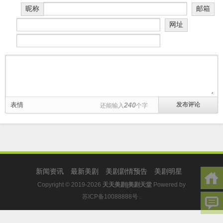
昵称
邮箱
网址
表情
240
还能输入
个字
新闻资讯
最新美剧
美剧剧情预告
美剧明星
Copyright © 2019-2026
天天美剧|美剧天堂
Powered by
苏ICP备10088888号
.