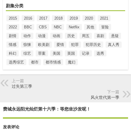
剧集分类
2015
2016
2017
2018
2019
2020
2021
2022
BBC
CBS
NBC
Netflix
其他
冒险
剧情
动作
动漫
动画
历史
周五
喜剧
悬疑
情感
惊悚
欧美剧
爱情
犯罪
犯罪历史
真人秀
科幻
综艺
罪案
美国
英国
记录
选秀
选秀综艺
都市
都市情感
魔幻
上一篇
过失第三季
下一篇
风火世代第一季
费城永远阳光灿烂第十六季：等您坐沙发呢！
发表评论