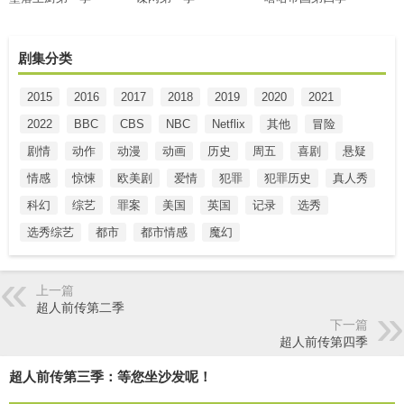
剧集分类
2015
2016
2017
2018
2019
2020
2021
2022
BBC
CBS
NBC
Netflix
其他
冒险
剧情
动作
动漫
动画
历史
周五
喜剧
悬疑
情感
惊悚
欧美剧
爱情
犯罪
犯罪历史
真人秀
科幻
综艺
罪案
美国
英国
记录
选秀
选秀综艺
都市
都市情感
魔幻
上一篇
超人前传第二季
下一篇
超人前传第四季
超人前传第三季：等您坐沙发呢！