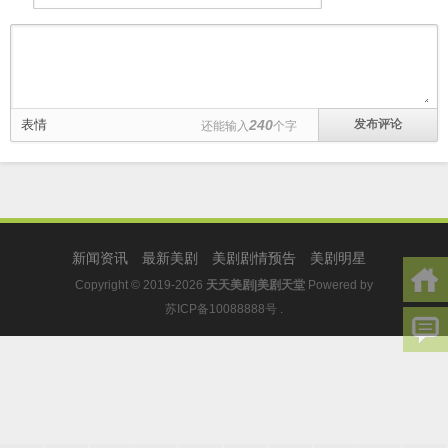
表情
240
还能输入
个字
新闻资讯
最新美剧
美剧剧情预告
美剧明星
Copyright © 2019-2026
天天美剧|美剧天堂
Powered by
苏ICP备10088888号
.