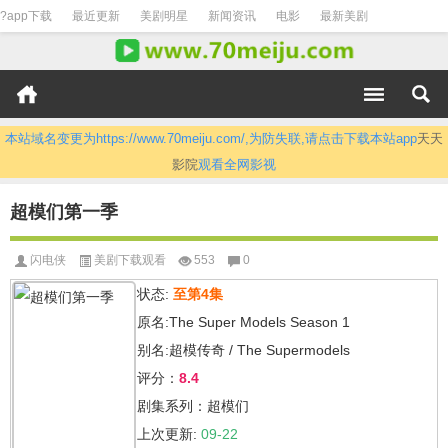
?app下载
最近更新
美剧明星
新闻资讯
电影
最新美剧
本站域名变更为https://www.70meiju.com/,为防失联,请点击下载本站app
天天
影院
观看全网影视
超模们第一季
闪电侠
美剧下载观看
553
0
状态:
至第4集
原名:The Super Models Season 1
别名:超模传奇 / The Supermodels
评分：
8.4
剧集系列：超模们
上次更新:
09-22