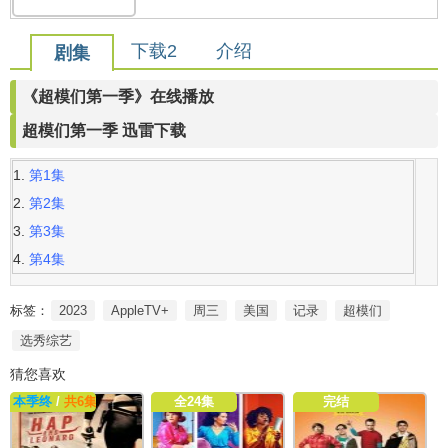
下载2
介绍
剧集
《超模们第一季》在线播放
超模们第一季 迅雷下载
第1集
第2集
第3集
第4集
标签：
2023
AppleTV+
周三
美国
记录
超模们
选秀综艺
猜您喜欢
本季终
/
共6集
全24集
完结