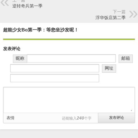
上一篇
逆转奇兵第一季
下一篇
浮华饭店第二季
超能少女Bo第一季：等您坐沙发呢！
发表评论
昵称
邮箱
网址
表情
240
还能输入
个字