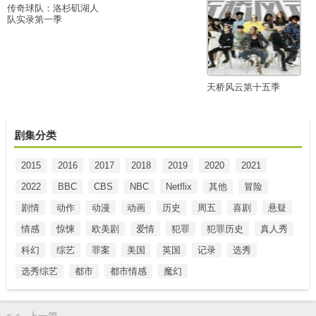
传奇球队：洛杉矶湖人
队实录第一季
天桥风云第十五季
剧集分类
2015
2016
2017
2018
2019
2020
2021
2022
BBC
CBS
NBC
Netflix
其他
冒险
剧情
动作
动漫
动画
历史
周五
喜剧
悬疑
情感
惊悚
欧美剧
爱情
犯罪
犯罪历史
真人秀
科幻
综艺
罪案
美国
英国
记录
选秀
选秀综艺
都市
都市情感
魔幻