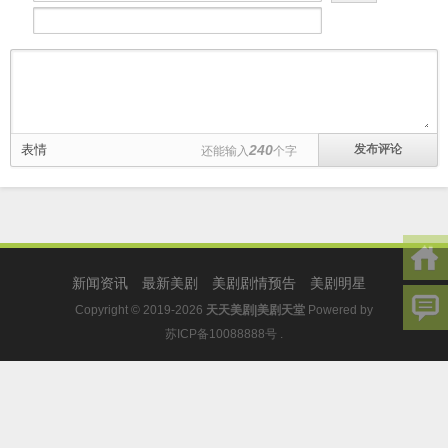
表情
240
还能输入
个字
新闻资讯
最新美剧
美剧剧情预告
美剧明星
Copyright © 2019-2026
天天美剧|美剧天堂
Powered by
苏ICP备10088888号
.