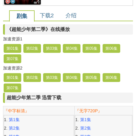
下载2
介绍
剧集
《超能少年第二季》在线播放
加速资源1
第01集
第02集
第03集
第04集
第05集
第06集
第07集
加速资源2
第01集
第02集
第03集
第04集
第05集
第06集
第07集
超能少年第二季 迅雷下载
『中字标清』
『无字720P』
第1集
第1集
第2集
第2集