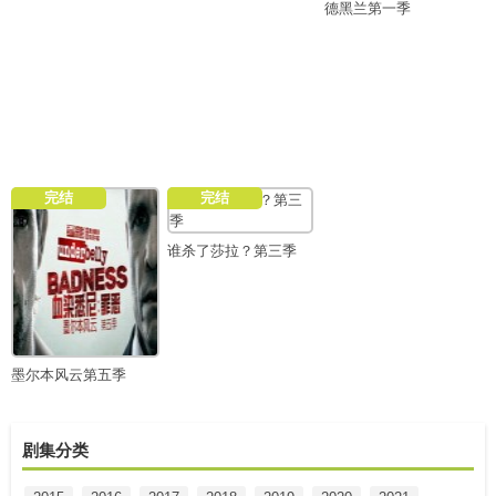
德黑兰第一季
完结
完结
谁杀了莎拉？第三季
墨尔本风云第五季
剧集分类