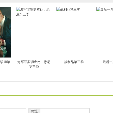
亲骇闻第
海军罪案调查处：悉尼
战利品第三季
最后一
第三季
网址