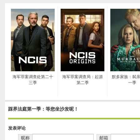
海军罪案调查处第二十
海军罪案调查局：起源
默多家族：弑
三季
第二季
一季
踩界法庭第一季：等您坐沙发呢！
发表评论
昵称
邮箱