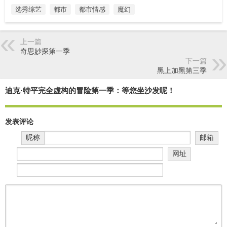
选秀综艺
都市
都市情感
魔幻
上一篇
奇思妙探第一季
下一篇
黑上加黑第三季
迪克·特平完全虚构的冒险第一季：等您坐沙发呢！
发表评论
昵称
邮箱
网址