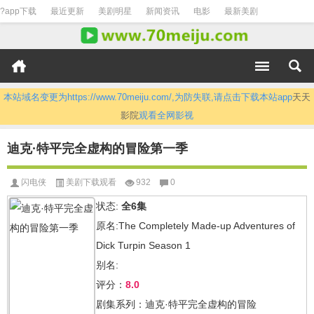
?app下载
最近更新
美剧明星
新闻资讯
电影
最新美剧
本站域名变更为https://www.70meiju.com/,为防失联,请点击下载本站app
天天
影院
观看全网影视
迪克·特平完全虚构的冒险第一季
闪电侠
美剧下载观看
932
0
状态:
全6集
原名:The Completely Made-up Adventures of
Dick Turpin Season 1
别名:
评分：
8.0
剧集系列：迪克·特平完全虚构的冒险