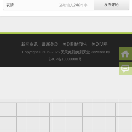
表情
240
还能输入
个字
新闻资讯
最新美剧
美剧剧情预告
美剧明星
Copyright © 2019-2026
天天美剧|美剧天堂
Powered by
苏ICP备10088888号
.