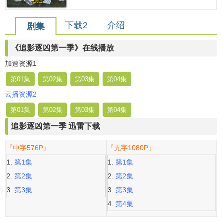
下载2
介绍
剧集
《追影逐凶第一季》在线播放
加速资源1
第01集
第02集
第03集
第04集
云播资源2
第01集
第02集
第03集
第04集
追影逐凶第一季 迅雷下载
『中字576P』
『无字1080P』
第1集
第1集
第2集
第2集
第3集
第3集
第4集