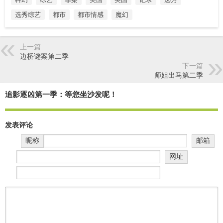
选秀综艺
都市
都市情感
魔幻
上一篇
边桥谜案第二季
下一篇
师姐出马第二季
追影逐凶第一季：等您坐沙发呢！
发表评论
昵称
邮箱
网址