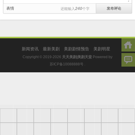
表情
240
还能输入
个字
新闻资讯
最新美剧
美剧剧情预告
美剧明星
Copyright © 2019-2026
天天美剧|美剧天堂
Powered by
苏ICP备10088888号
.