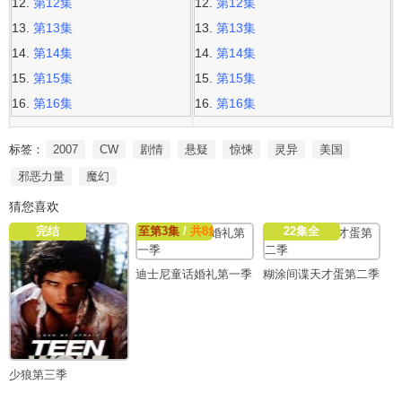
第12集
第12集
第13集
第13集
第14集
第14集
第15集
第15集
第16集
第16集
标签：
2007
CW
剧情
悬疑
惊悚
灵异
美国
邪恶力量
魔幻
猜您喜欢
完结
至第3集
/
共8集
22集全
迪士尼童话婚礼第一季
糊涂间谍天才蛋第二季
少狼第三季