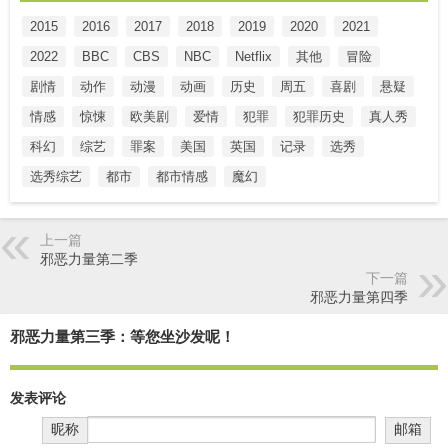
2015
2016
2017
2018
2019
2020
2021
2022
BBC
CBS
NBC
Netflix
其他
冒险
剧情
动作
动漫
动画
历史
周五
喜剧
悬疑
情感
惊悚
欧美剧
爱情
犯罪
犯罪历史
真人秀
科幻
综艺
罪案
美国
英国
记录
选秀
选秀综艺
都市
都市情感
魔幻
上一篇
邪恶力量第二季
下一篇
邪恶力量第四季
邪恶力量第三季：等您坐沙发呢！
发表评论
昵称
邮箱