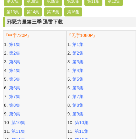
第07集
第08集
第09集
第10集
第11集
第12集
第13集
第14集
第15集
第16集
邪恶力量第三季 迅雷下载
『中字720P』
『无字1080P』
第1集
第1集
第2集
第2集
第3集
第3集
第4集
第4集
第5集
第5集
第6集
第6集
第7集
第7集
第8集
第8集
第9集
第9集
第10集
第10集
第11集
第11集