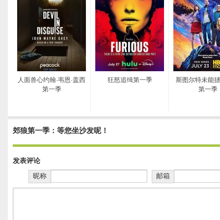
人面兽心约翰·韦恩·盖西
狂怒追缉第一季
斯图尔特未能
第一季
第一季
郊狼第一季：等您坐沙发呢！
发表评论
昵称
邮箱