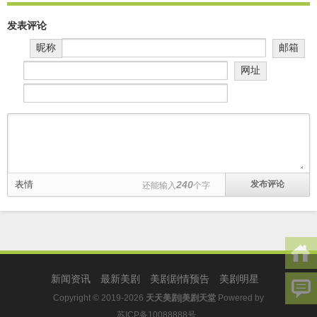
发表评论
昵称
邮箱
网址
表情
240
还能输入
个字
新闻资讯
最新美剧
美剧剧情预告
美剧明星
Copyright © 2019-2026
天天美剧|美剧天堂
Powered by
苏ICP备10088888号
.