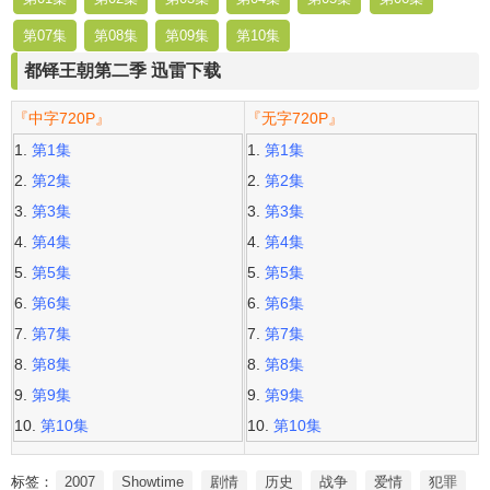
第07集
第08集
第09集
第10集
都铎王朝第二季 迅雷下载
『中字720P』
『无字720P』
第1集
第1集
第2集
第2集
第3集
第3集
第4集
第4集
第5集
第5集
第6集
第6集
第7集
第7集
第8集
第8集
第9集
第9集
第10集
第10集
标签：
2007
Showtime
剧情
历史
战争
爱情
犯罪