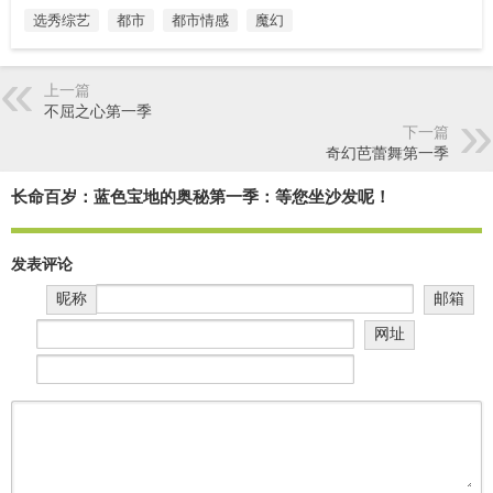
选秀综艺
都市
都市情感
魔幻
上一篇
不屈之心第一季
下一篇
奇幻芭蕾舞第一季
长命百岁：蓝色宝地的奥秘第一季：等您坐沙发呢！
发表评论
昵称
邮箱
网址