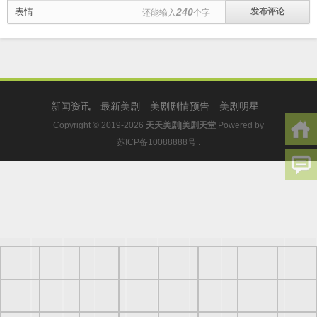
表情
240
还能输入
个字
新闻资讯
最新美剧
美剧剧情预告
美剧明星
Copyright © 2019-2026
天天美剧|美剧天堂
Powered by
苏ICP备10088888号
.