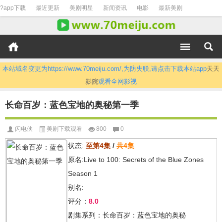
?app下载
最近更新
美剧明星
新闻资讯
电影
最新美剧
本站域名变更为https://www.70meiju.com/,为防失联,请点击下载本站app
天天
影院
观看全网影视
长命百岁：蓝色宝地的奥秘第一季
闪电侠
美剧下载观看
800
0
状态:
至第4集
/
共4集
原名:Live to 100: Secrets of the Blue Zones
Season 1
别名:
评分：
8.0
剧集系列：长命百岁：蓝色宝地的奥秘