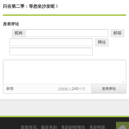
闪谷第二季：等您坐沙发呢！
发表评论
昵称
邮箱
网址
表情
240
还能输入
个字
新闻资讯
最新美剧
美剧剧情预告
美剧明星