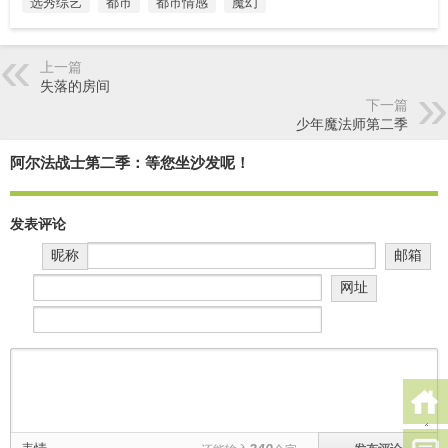
选秀综艺
都市
都市情感
魔幻
上一篇
失落的房间
下一篇
少年魔法师第二季
阿尔法战士第二季：等您坐沙发呢！
发表评论
昵称
邮箱
网址