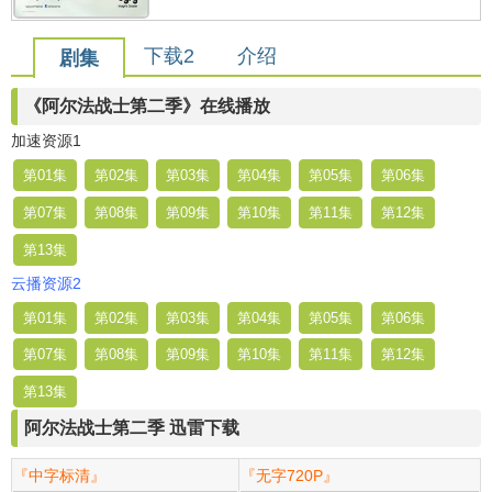
下载2
介绍
剧集
《阿尔法战士第二季》在线播放
加速资源1
第01集
第02集
第03集
第04集
第05集
第06集
第07集
第08集
第09集
第10集
第11集
第12集
第13集
云播资源2
第01集
第02集
第03集
第04集
第05集
第06集
第07集
第08集
第09集
第10集
第11集
第12集
第13集
阿尔法战士第二季 迅雷下载
『中字标清』
『无字720P』