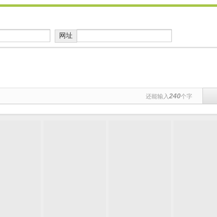
网址
240
还能输入
个字