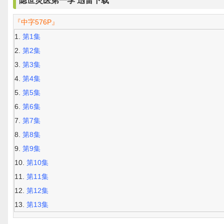
隐世灵医第一季 迅雷下载
『中字576P』
第1集
第2集
第3集
第4集
第5集
第6集
第7集
第8集
第9集
第10集
第11集
第12集
第13集