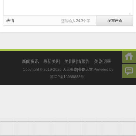
表情
240
还能输入
个字
新闻资讯
最新美剧
美剧剧情预告
美剧明星
Copyright © 2019-2026
天天美剧|美剧天堂
Powered by
苏ICP备10088888号
.