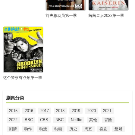
前夫总动员第一季
茜茜皇后2022第一季
全剧完结
/
共22集
这个警察有点烦第一季
剧集分类
2015
2016
2017
2018
2019
2020
2021
2022
BBC
CBS
NBC
Netflix
其他
冒险
剧情
动作
动漫
动画
历史
周五
喜剧
悬疑