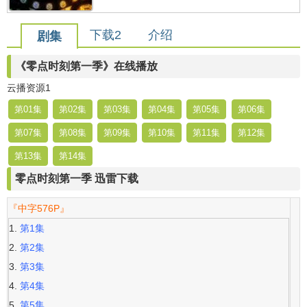
下载2
介绍
剧集
《零点时刻第一季》在线播放
云播资源1
第01集
第02集
第03集
第04集
第05集
第06集
第07集
第08集
第09集
第10集
第11集
第12集
第13集
第14集
零点时刻第一季 迅雷下载
『中字576P』
第1集
第2集
第3集
第4集
第5集