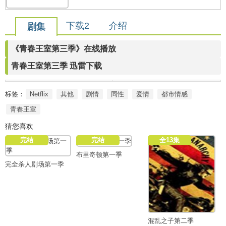
下载2
介绍
剧集
《青春王室第三季》在线播放
青春王室第三季 迅雷下载
标签：
Netflix
其他
剧情
同性
爱情
都市情感
青春王室
猜您喜欢
完结
完结
全13集
布里奇顿第一季
完全杀人剧场第一季
混乱之子第二季