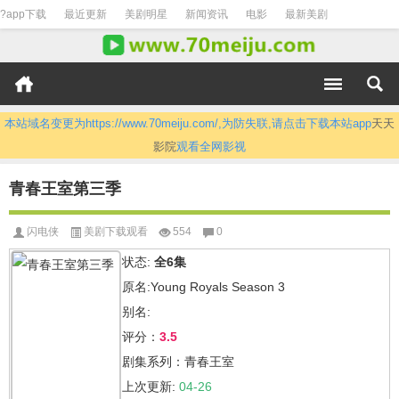
?app下载
最近更新
美剧明星
新闻资讯
电影
最新美剧
本站域名变更为https://www.70meiju.com/,为防失联,请点击下载本站app
天天
影院
观看全网影视
青春王室第三季
闪电侠
美剧下载观看
554
0
状态:
全6集
原名:Young Royals Season 3
别名:
评分：
3.5
剧集系列：青春王室
上次更新:
04-26