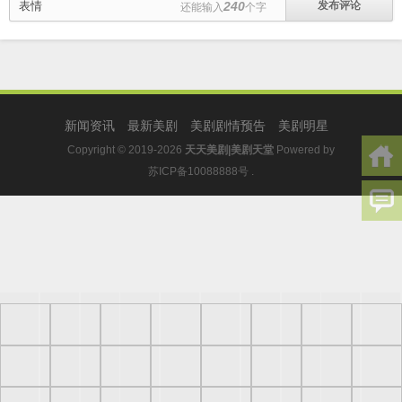
表情
240
还能输入
个字
新闻资讯
最新美剧
美剧剧情预告
美剧明星
Copyright © 2019-2026
天天美剧|美剧天堂
Powered by
苏ICP备10088888号
.