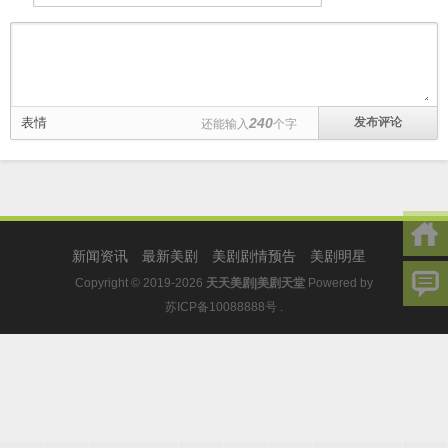
表情
240
还能输入
个字
新闻资讯
最新美剧
美剧剧情预告
美剧明星
Copyright © 2019-2026
天天美剧|美剧天堂
Powered by
苏ICP备10088888号
.