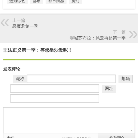
选秀综艺
都市
都市情感
魔幻
上一篇
恶魔君第一季
下一篇
罪城苏布拉：风云再起第一季
非法正义第一季：等您坐沙发呢！
发表评论
昵称
邮箱
网址