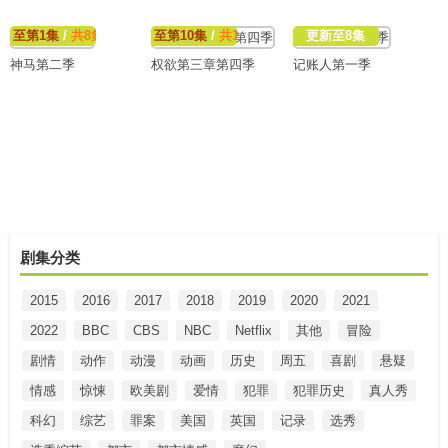
至第1集
/
共8集
至第10集
/
共10集
更新至8集
神马第二季
权欲第三章第四季
记账人第一季
剧集分类
2015
2016
2017
2018
2019
2020
2021
2022
BBC
CBS
NBC
Netflix
其他
冒险
剧情
动作
动漫
动画
历史
周五
喜剧
悬疑
情感
惊悚
欧美剧
爱情
犯罪
犯罪历史
真人秀
科幻
综艺
罪案
美国
英国
记录
选秀