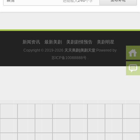
表情
240
还能输入
个字
新闻资讯
最新美剧
美剧剧情预告
美剧明星
Copyright © 2019-2026
天天美剧|美剧天堂
Powered by
苏ICP备10088888号
.