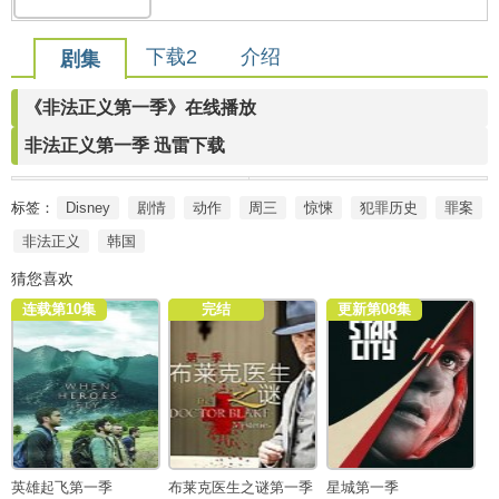
下载2
介绍
剧集
《非法正义第一季》在线播放
非法正义第一季 迅雷下载
标签：
Disney
剧情
动作
周三
惊悚
犯罪历史
罪案
非法正义
韩国
猜您喜欢
连载第10集
完结
更新第08集
英雄起飞第一季
布莱克医生之谜第一季
星城第一季