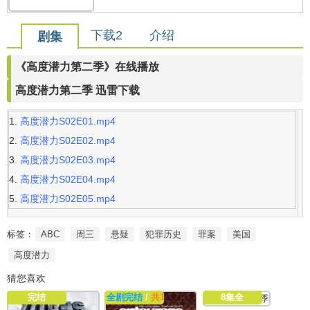
下载2
介绍
剧集
《高度潜力第二季》在线播放
高度潜力第二季 迅雷下载
高度潜力S02E01.mp4
高度潜力S02E02.mp4
高度潜力S02E03.mp4
高度潜力S02E04.mp4
高度潜力S02E05.mp4
标签：
ABC
周三
悬疑
犯罪历史
罪案
美国
高度潜力
猜您喜欢
完结
全剧完结
/
共12集
8集全