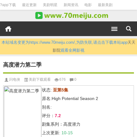
?app下载
最近更新
美剧明星
新闻资讯
电影
最新美剧
本站域名变更为https://www.70meiju.com/,为防失联,请点击下载本站app
天天
影院
观看全网影视
高度潜力第二季
闪电侠
美剧下载观看
676
0
状态:
至第5集
原名:High Potential Season 2
别名:
评分：
7.2
剧集系列：高度潜力
上次更新:
10-15