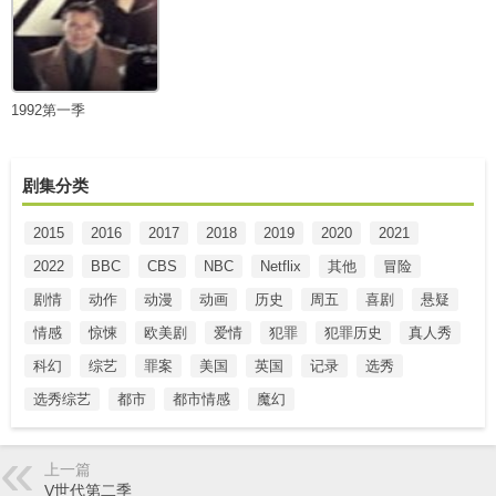
1992第一季
剧集分类
2015
2016
2017
2018
2019
2020
2021
2022
BBC
CBS
NBC
Netflix
其他
冒险
剧情
动作
动漫
动画
历史
周五
喜剧
悬疑
情感
惊悚
欧美剧
爱情
犯罪
犯罪历史
真人秀
科幻
综艺
罪案
美国
英国
记录
选秀
选秀综艺
都市
都市情感
魔幻
上一篇
V世代第二季