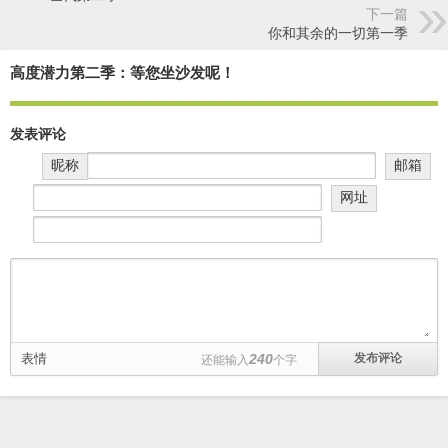
下一篇
你和其余的一切第一季
高度潜力第二季：等您坐沙发呢！
发表评论
昵称
邮箱
网址
表情
240
还能输入
个字