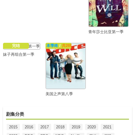
青年莎士比亚第一季
完结
本季终
/
共28集
妹子再组合第一季
美国之声第八季
剧集分类
2015
2016
2017
2018
2019
2020
2021