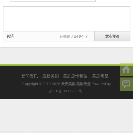
表情
240
还能输入
个字
新闻资讯
最新美剧
美剧剧情预告
美剧明星
Copyright © 2019-2026
天天美剧|美剧天堂
Powered by
苏ICP备10088888号
.