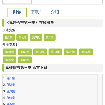
下载2
介绍
剧集
《鬼娃恰吉第三季》在线播放
加速资源2
第1集
第2集
第3集
第4集
云播资源1
第01集
第02集
第03集
第04集
第05集
第06集
第07集
第08集
鬼娃恰吉第三季 迅雷下载
第1集
第2集
第3集
第4集
第5集