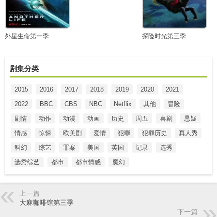
外星生命第一季
探险时光第三季
剧集分类
2015
2016
2017
2018
2019
2020
2021
2022
BBC
CBS
NBC
Netflix
其他
冒险
剧情
动作
动漫
动画
历史
周五
喜剧
悬疑
情感
惊悚
欧美剧
爱情
犯罪
犯罪历史
真人秀
科幻
综艺
罪案
美国
英国
记录
选秀
选秀综艺
都市
都市情感
魔幻
上一篇
大麻咖啡馆第三季
下一篇