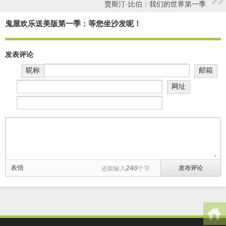
贾斯汀·比伯：我们的世界第一季
鬼屋欢乐送美版第一季：等您坐沙发呢！
发表评论
昵称
邮箱
网址
表情
240
还能输入
个字