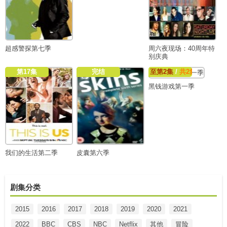
超感警探第七季
周六夜现场：40周年特
别庆典
第17集
完结
至第2集
/
共2集
黑钱游戏第一季
我们的生活第二季
皮囊第六季
剧集分类
2015
2016
2017
2018
2019
2020
2021
2022
BBC
CBS
NBC
Netflix
其他
冒险