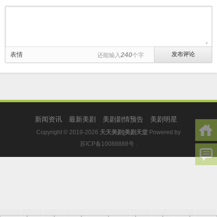
表情
240
还能输入
个字
新闻资讯
最新美剧
美剧剧情预告
美剧明星
Copyright © 2019-2026
天天美剧|美剧天堂
Powered by
苏ICP备10088888号
.