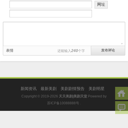
网址
表情
240
还能输入
个字
新闻资讯
最新美剧
美剧剧情预告
美剧明星
Copyright © 2019-2026
天天美剧|美剧天堂
Powered by
苏ICP备10088888号
.