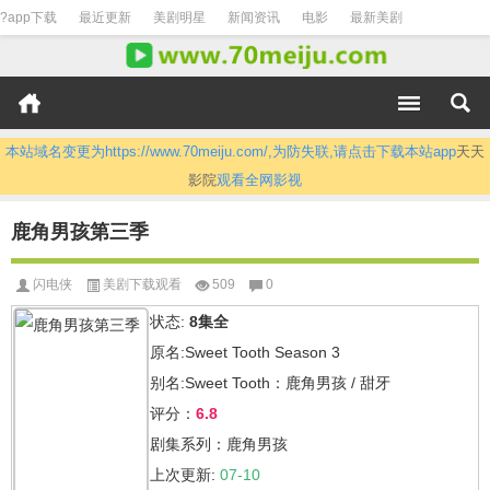
?app下载
最近更新
美剧明星
新闻资讯
电影
最新美剧
本站域名变更为https://www.70meiju.com/,为防失联,请点击下载本站app
天天
影院
观看全网影视
鹿角男孩第三季
闪电侠
美剧下载观看
509
0
状态:
8集全
原名:Sweet Tooth Season 3
别名:Sweet Tooth：鹿角男孩 / 甜牙
评分：
6.8
剧集系列：鹿角男孩
上次更新:
07-10