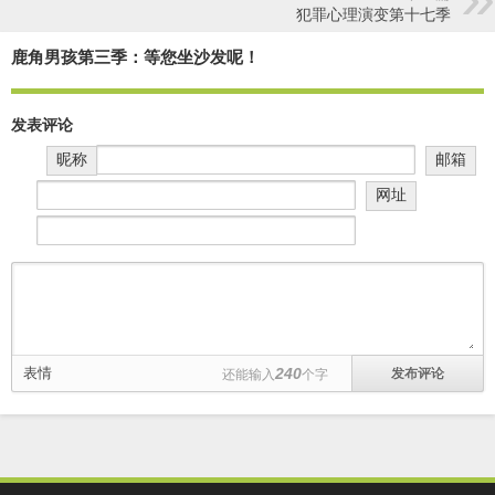
犯罪心理演变第十七季
鹿角男孩第三季：等您坐沙发呢！
发表评论
昵称
邮箱
网址
表情
240
还能输入
个字