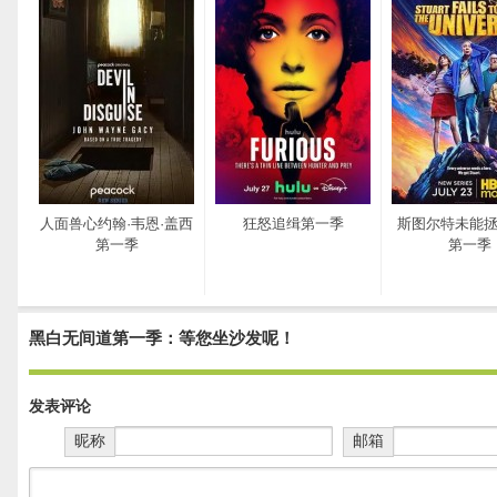
人面兽心约翰·韦恩·盖西
狂怒追缉第一季
斯图尔特未能
第一季
第一季
黑白无间道第一季：等您坐沙发呢！
发表评论
昵称
邮箱