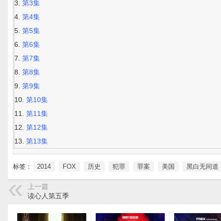
第3集
第4集
第5集
第6集
第7集
第8集
第9集
第10集
第11集
第12集
第13集
标签：
2014
FOX
历史
犯罪
罪案
美国
黑白无间道
上一篇
读心人第五季