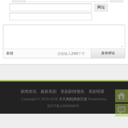
网址
表情
240
还能输入
个字
新闻资讯
最新美剧
美剧剧情预告
美剧明星
Copyright © 2019-2026
天天美剧|美剧天堂
Powered by
苏ICP备10088888号
.