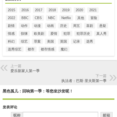
2015
2016
2017
2018
2019
2020
2021
2022
BBC
CBS
NBC
Netflix
其他
冒险
剧情
动作
动漫
动画
历史
周五
喜剧
悬疑
情感
惊悚
欧美剧
爱情
犯罪
犯罪历史
真人秀
科幻
综艺
罪案
美国
英国
记录
选秀
选秀综艺
都市
都市情感
魔幻
上一篇
爱乐新家人第一季
下一篇
执法者：巴斯·里夫斯第一季
黑色孤儿：回响第一季：等您坐沙发呢！
发表评论
昵称
邮箱