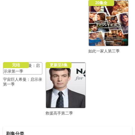
20集全
如此一家人第三季
完结
更新至8集
宇宙巨人希曼：启示录
第一季
救援高手第二季
剧集分类