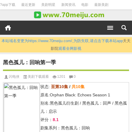
?app下载
最近更新
美剧明星
新闻资讯
电影
最新美剧
本站域名变更为https://www.70meiju.com/,为防失联,请点击下载本站app
天天
影院
观看全网影视
黑色孤儿：回响第一季
闪电侠
美剧下载观看
1201
0
状态:
至第10集
/
共10集
原名:Orphan Black: Echoes Season 1
别名:黑色孤儿衍生剧 / 黑色孤儿：回声 / 黑色孤
儿：启示
评分：
8.1
剧集系列：黑色孤儿：回响