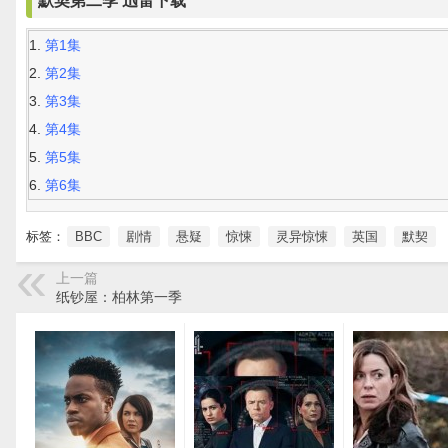
默契第二季 迅雷下载
第1集
第2集
第3集
第4集
第5集
第6集
标签：
BBC
剧情
悬疑
惊悚
灵异惊悚
英国
默契
上一篇
纸钞屋：柏林第一季