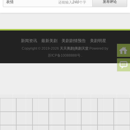
表情
240
还能输入
个字
新闻资讯
最新美剧
美剧剧情预告
美剧明星
Copyright © 2019-2026
天天美剧|美剧天堂
Powered by
苏ICP备10088888号
.