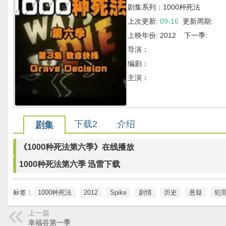
剧集系列：1000种死法
上次更新:
09-16
更新周期:
上映年份: 2012 下一季:
导演：
编剧：
主演：
下载2
介绍
剧集
《1000种死法第六季》在线播放
1000种死法第六季 迅雷下载
标签：
1000种死法
2012
Spike
剧情
历史
悬疑
犯
上一篇
幸福谷第一季