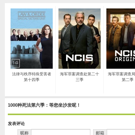
法律与秩序特殊受害者
海军罪案调查处第二十
海军罪案调查
第十四季
三季
第二季
1000种死法第六季：等您坐沙发呢！
发表评论
昵称
邮箱