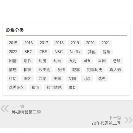
剧集分类
2015
2016
2017
2018
2019
2020
2021
2022
BBC
CBS
NBC
Netflix
其他
冒险
剧情
动作
动漫
动画
历史
周五
喜剧
悬疑
情感
惊悚
欧美剧
爱情
犯罪
犯罪历史
真人秀
科幻
综艺
罪案
美国
英国
记录
选秀
选秀综艺
都市
都市情感
魔幻
上一篇
终极特警第二季
下一篇
70年代秀第二季