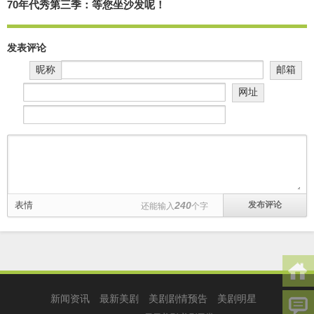
70年代秀第三季：等您坐沙发呢！
发表评论
昵称
邮箱
网址
表情
240
还能输入
个字
新闻资讯
最新美剧
美剧剧情预告
美剧明星