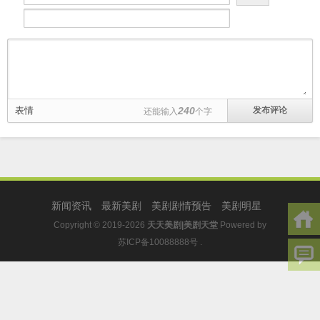
表情
240
还能输入
个字
新闻资讯
最新美剧
美剧剧情预告
美剧明星
Copyright © 2019-2026
天天美剧|美剧天堂
Powered by
苏ICP备10088888号
.