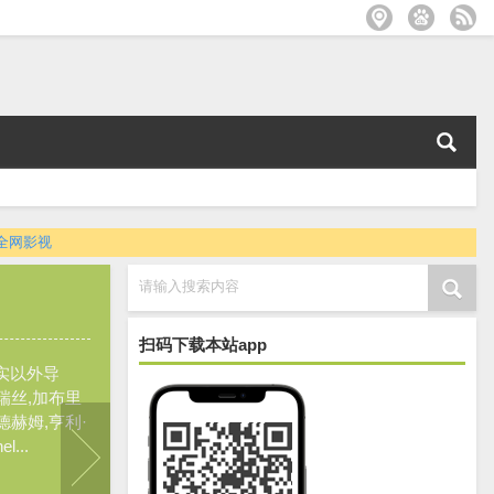
全网影视
请输入搜索内容
扫码下载本站app
共13集 / 周四更