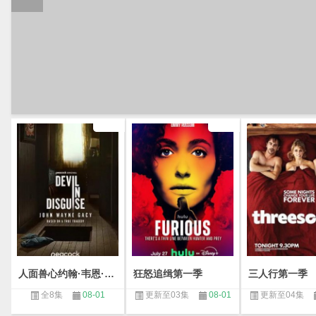
人面兽心约翰·韦恩·盖西第一季
狂怒追缉第一季
三人行第一季
全8集
08-01
更新至03集
08-01
更新至04集