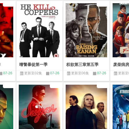
季
嗜警暴徒第一季
权欲第三章第五季
废柴病
07-26
更新至02集
07-26
更新至06集
07-26
更新至