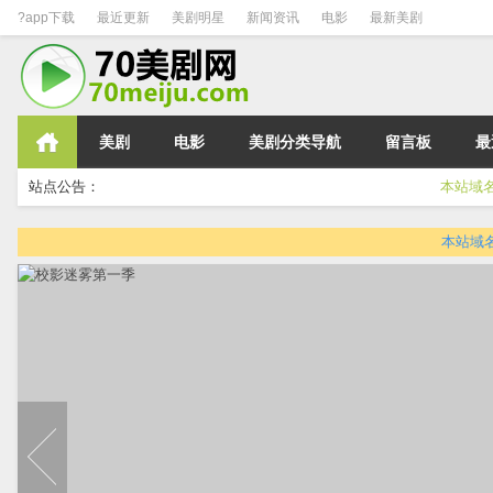
?app下载
最近更新
美剧明星
新闻资讯
电影
最新美剧
美剧
电影
美剧分类导航
留言板
最
站点公告：
本站域名变更为h
本站域名变