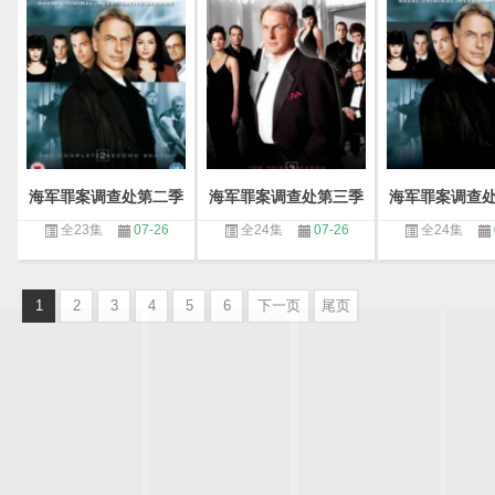
海军罪案调查处第二季
海军罪案调查处第三季
海军罪案调查
全23集
07-26
全24集
07-26
全24集
1
2
3
4
5
6
下一页
尾页