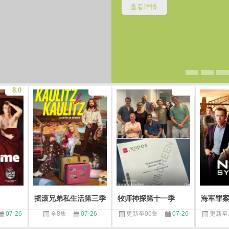
8.0
摇滚兄弟私生活第三季
牧师神探第十一季
07-26
全8集
07-26
更新至06集
07-26
更新至